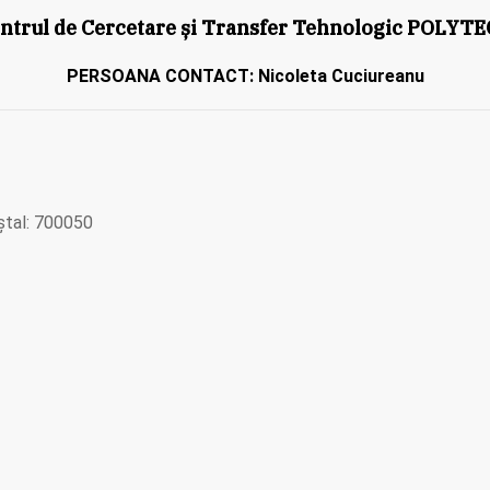
ntrul de Cercetare și Transfer Tehnologic POLYT
PERSOANA CONTACT: Nicoleta Cuciureanu
oștal: 700050