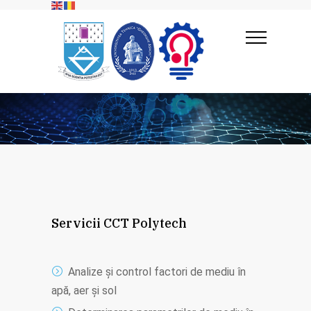
Servicii CCT Polytech
Analize și control factori de mediu în
apă, aer și sol