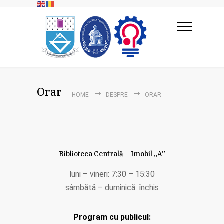
Orar
HOME
DESPRE
ORAR
Biblioteca Centrală – Imobil „A”
luni – vineri: 7:30 – 15:30
sâmbătă – duminică: închis
Program cu publicul: