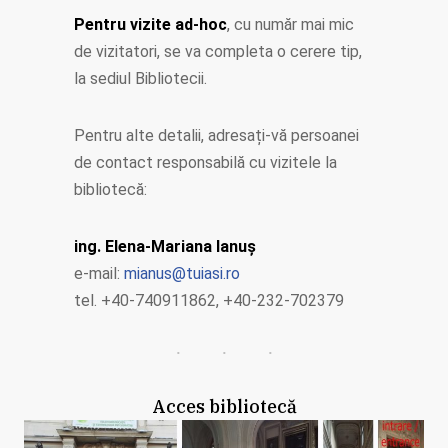
Pentru vizite ad-hoc
, cu număr mai mic
de vizitatori, se va completa o cerere tip,
la sediul Bibliotecii.
Pentru alte detalii, adresați-vă persoanei
de contact responsabilă cu vizitele la
bibliotecă:
ing. Elena-Mariana Ianuş
e-mail:
mianus@tuiasi.ro
tel. +40-740911862, +40-232-702379
Acces bibliotecă