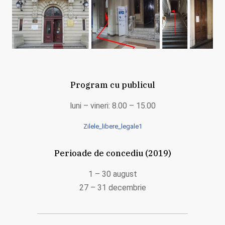
Program cu publicul
luni – vineri: 8.00 – 15.00
Zilele_libere_legale1
Perioade de concediu (2019)
1 – 30 august
27 – 31 decembrie