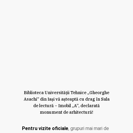
Biblioteca Universității Tehnice „Gheorghe
Asachi” din Iași vă așteaptă cu drag în Sala
de lectură – Imobil „A”, declarată
monument de arhitectură!
Pentru vizite oficiale
, grupuri mai mari de