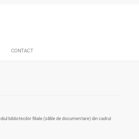
CONTACT
ul bibliotecilor filiale (sălile de documentare) din cadrul