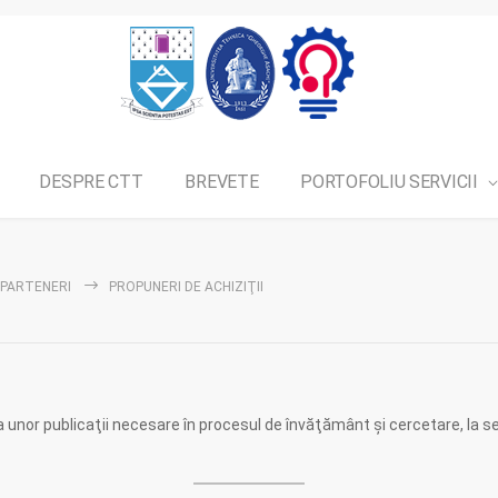
DESPRE CTT
BREVETE
PORTOFOLIU SERVICII
PARTENERI
PROPUNERI DE ACHIZIŢII
unor publicaţii necesare în procesul de învăţământ şi cercetare, la sedi