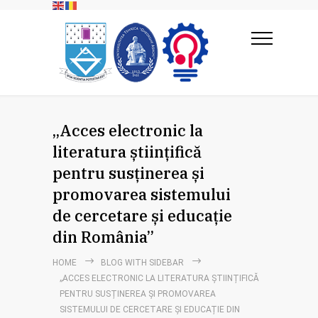
„Acces electronic la
literatura științifică
pentru susținerea și
promovarea sistemului
de cercetare și educație
din România”
HOME
BLOG WITH SIDEBAR
„ACCES ELECTRONIC LA LITERATURA ȘTIINȚIFICĂ
PENTRU SUSȚINEREA ȘI PROMOVAREA
SISTEMULUI DE CERCETARE ȘI EDUCAȚIE DIN