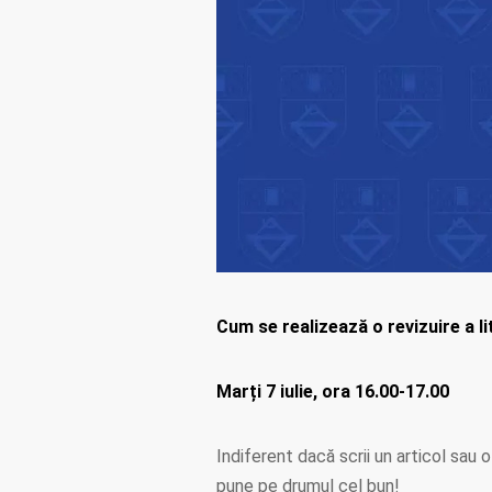
Cum se realizează o revizuire a li
Marți 7 iulie, ora 16.00-17.00
Indiferent dacă scrii un articol sau 
pune pe drumul cel bun!