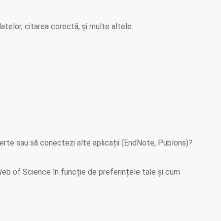
elor, citarea corectă, și multe altele.
erte sau să conectezi alte aplicații (EndNote, Publons)?
eb of Science în funcție de preferințele tale și cum