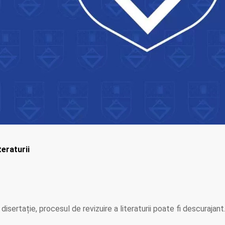
teraturii
o disertație, procesul de revizuire a literaturii poate fi descuraja