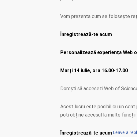
Vom prezenta cum se folosește rețeau
Înregistrează-te acum
Personalizează experiența Web o
Marți 14 iulie, ora 16.00-17.00
Dorești să accesezi Web of Science 
Acest lucru este posibil cu un cont
poți obține accesul la multe funcții u
Leave a rep
Înregistrează-te acum