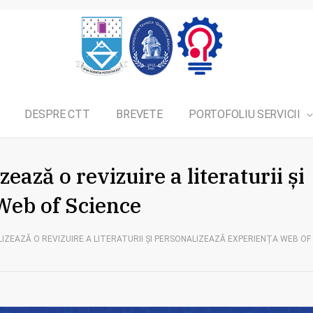
DESPRE CTT
BREVETE
PORTOFOLIU SERVICII
ează o revizuire a literaturii și
Web of Science
LIZEAZĂ O REVIZUIRE A LITERATURII ȘI PERSONALIZEAZĂ EXPERIENȚA WEB OF