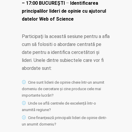
– 17:00 BUCUREŞTI
–
Identificarea
principalilor lideri de opinie cu ajutorul
datelor Web of Science
Participaţi la această sesiune pentru a afla
cum să folositi o abordare centrată pe
date pentru a identifica cercetători și
lideri. Unele dintre subiectele care vor fi
abordate sunt:
Cine sunt liderii de opinie cheie într-un anumit
domeniu de cercetare și cine produce cele mai
importante lucrări?
Unde se află centrele de excelență într-o
anumită regiune?
Cine finanțează principalii lideri de opinie dintr-
un anumit domeniu?