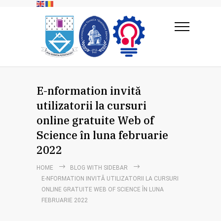
E-nformation invită
utilizatorii la cursuri
online gratuite Web of
Science în luna februarie
2022
HOME
BLOG WITH SIDEBAR
E-NFORMATION INVITĂ UTILIZATORII LA CURSURI
ONLINE GRATUITE WEB OF SCIENCE ÎN LUNA
FEBRUARIE 2022