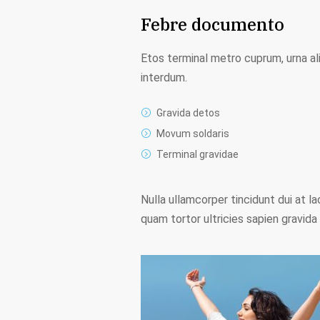
Febre documento
Etos terminal metro cuprum, urna ali
interdum.
Gravida detos
Movum soldaris
Terminal gravidae
Nulla ullamcorper tincidunt dui at la
quam tortor ultricies sapien gravida 