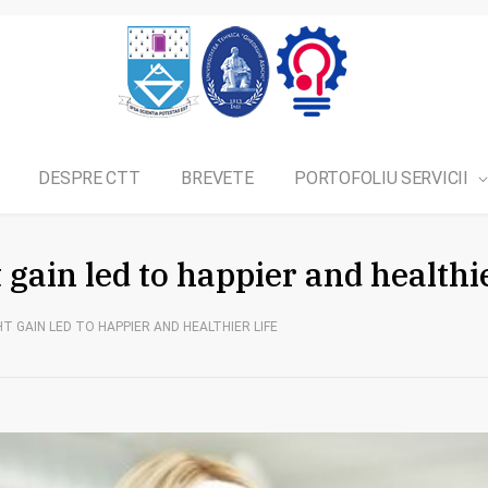
DESPRE CTT
BREVETE
PORTOFOLIU SERVICII
gain led to happier and healthie
T GAIN LED TO HAPPIER AND HEALTHIER LIFE