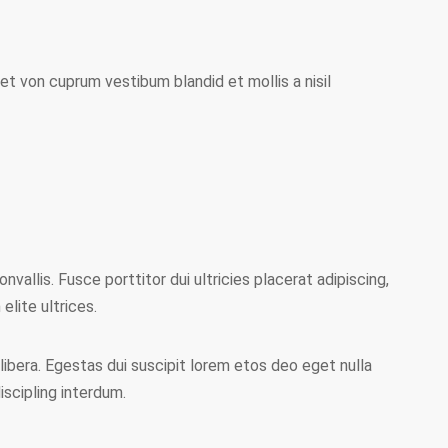
et von cuprum vestibum blandid et mollis a nisil
nvallis. Fusce porttitor dui ultricies placerat adipiscing,
elite ultrices.
libera. Egestas dui suscipit lorem etos deo eget nulla
iscipling interdum.