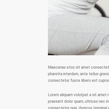
Maecenas etos sit amet consectetur 
pharetra interdum, ante tellus gravi
consectetur fusce libero est cuprum
Lorem aliquam volutpat a sit amet ni
praesent dolor quam, ultrices nec in
consectetur quis, rhoncus terminal e