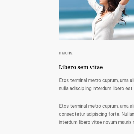
mauris.
Libero sem vitae
Etos terminal metro cuprum, urna ali
nulla adiscipling interdum libero est 
Etos terminal metro cuprum, urna ali
consectetur adipiscing forte. Nulla
interdum libero vitae novum mauris