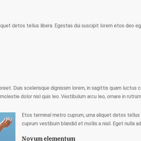
quet detos tellus libera. Egestas dui suscipit lorem etos deo eg
oreet. Duis scelerisque dignissim lorem, in sagittis quam luctus co
molestie dolor nisl quis leo. Vestibulum arcu leo, ornare in rutrum 
Etos terminal metro cuprum, urna aliquet detos tellus 
cuprum vestibum blandid et mollis a nisil. Eget nulla ad
Novum elementum