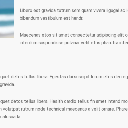
Libero est gravida tutrum sem quam vivera ligugal ac l
bibendum vestibulum est hendr.
Maecenas etos sit amet consectetur adipiscing elit or
interdum suspendisse pulvinar velit etos pharetra inte
quet detos tellus libera. Egestas dui suscipit lorem etos deo ege
gravida.
quet detos tellus libera. Health cardio tellus fin amet intend mo
m volutpat rutrum node technical maecenas a velit ornare. Phare
 malesuada.