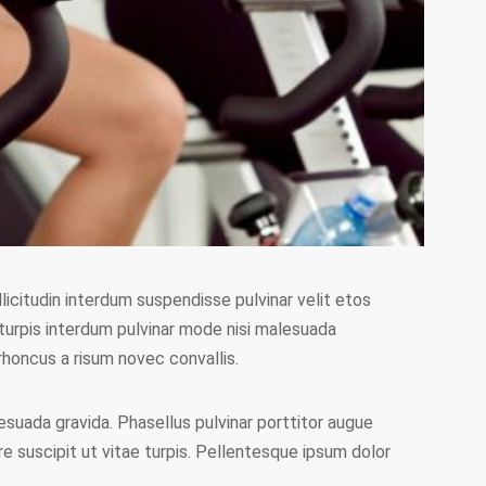
icitudin interdum suspendisse pulvinar velit etos
a turpis interdum pulvinar mode nisi malesuada
honcus a risum novec convallis.
esuada gravida. Phasellus pulvinar porttitor augue
re suscipit ut vitae turpis. Pellentesque ipsum dolor