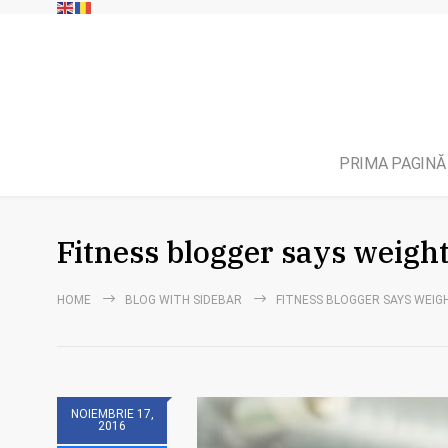
PRIMA PAGINĂ
Fitness blogger says weight 
HOME
BLOG WITH SIDEBAR
FITNESS BLOGGER SAYS WEIGH
NOIEMBRIE 17,
2016