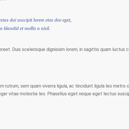
stas dui suscipit lorem etos deo eget,
blandid et mollis a nisil.
oreet. Duis scelerisque dignissim lorem, in sagittis quam luctus co
 rutrum, sem quam viverra ligula, ac tincidunt ligula leo metro 
eger vitae molestie leo. Phasellus eget neque eget lectus susci