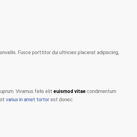
nvallis. Fusce porttitor dui ultricies placerat adipiscing,
cuprum. Vivamus felis elit
euismod vitae
condimentum
pit
varius in amet tortor
est donec.