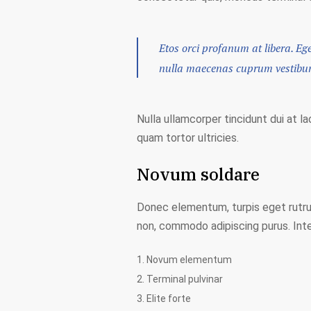
Etos orci profanum at libera. Ege
nulla maecenas cuprum vestibum 
Nulla ullamcorper tincidunt dui at la
quam tortor ultricies.
Novum soldare
Donec elementum, turpis eget rutrum
non, commodo adipiscing purus. Int
Novum elementum
Terminal pulvinar
Elite forte