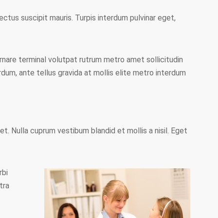
ectus suscipit mauris. Turpis interdum pulvinar eget,
nare terminal volutpat rutrum metro amet sollicitudin
rdum, ante tellus gravida at mollis elite metro interdum
t. Nulla cuprum vestibum blandid et mollis a nisil. Eget
rbi
tra