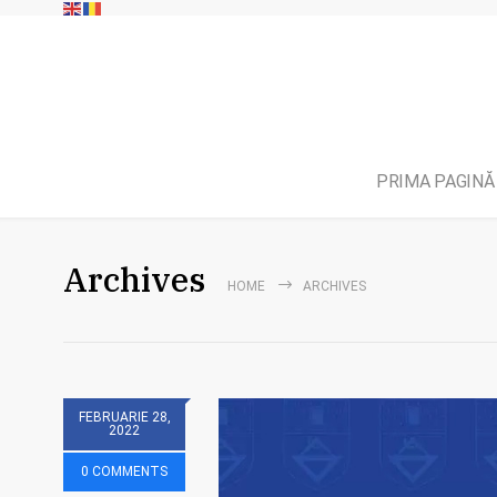
PRIMA PAGINĂ
Archives
HOME
ARCHIVES
FEBRUARIE 28,
2022
0 COMMENTS