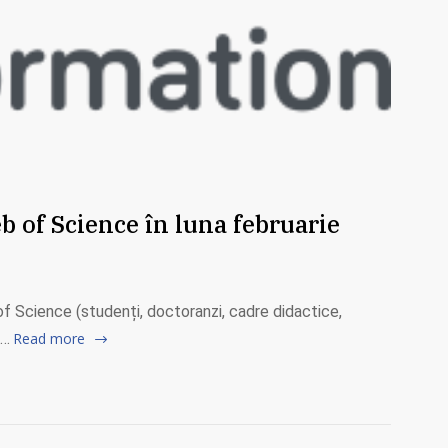
eb of Science în luna februarie
 of Science (studenți, doctoranzi, cadre didactice,
e…
Read more