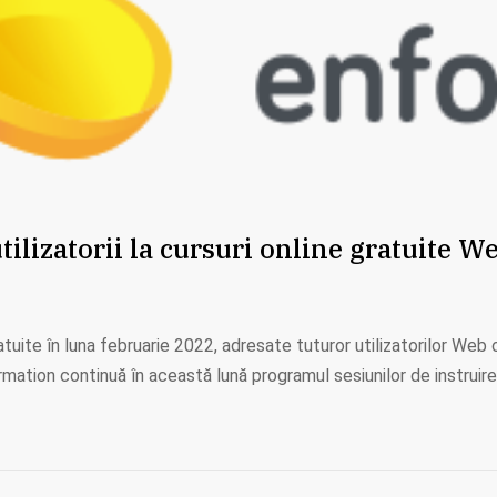
ilizatorii la cursuri online gratuite W
atuite în luna februarie 2022, adresate tuturor utilizatorilor Web
ormation continuă în această lună programul sesiunilor de instruir