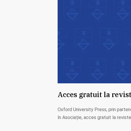
Acces gratuit la revis
Oxford University Press, prin parte
în Asociație, acces gratuit la revist