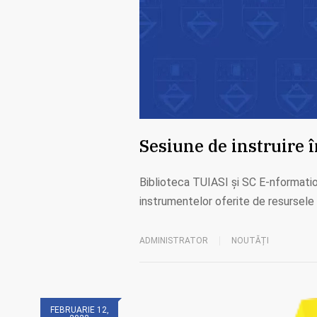
Sesiune de instruire 
Biblioteca TUIASI și SC E-nformation 
instrumentelor oferite de resursel
ADMINISTRATOR
NOUTĂȚI
FEBRUARIE 12,