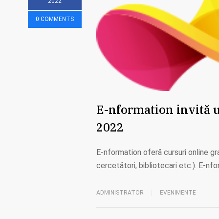
2022
0 COMMENTS
E-nformation invită ut
2022
E-nformation oferă cursuri online gr
cercetători, bibliotecari etc.). E-nf
ADMINISTRATOR
EVENIMENTE