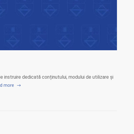
instruire dedicată conținutului, modului de utilizare și
d more