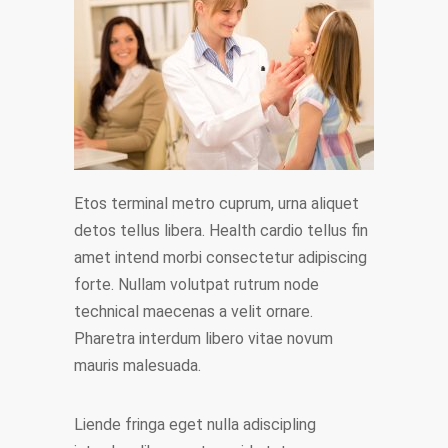
Etos terminal metro cuprum, urna aliquet
detos tellus libera. Health cardio tellus fin
amet intend morbi consectetur adipiscing
forte. Nullam volutpat rutrum node
technical maecenas a velit ornare.
Pharetra interdum libero vitae novum
mauris malesuada.
Liende fringa eget nulla adiscipling