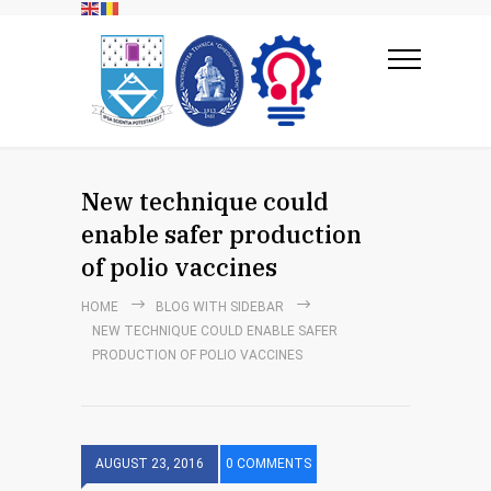
New technique could
enable safer production
of polio vaccines
HOME
BLOG WITH SIDEBAR
NEW TECHNIQUE COULD ENABLE SAFER
PRODUCTION OF POLIO VACCINES
AUGUST 23, 2016
0 COMMENTS