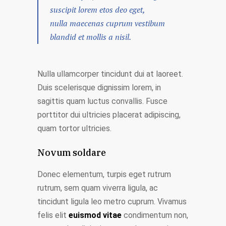
suscipit lorem etos deo eget,
nulla maecenas cuprum vestibum
blandid et mollis a nisil.
Nulla ullamcorper tincidunt dui at laoreet.
Duis scelerisque dignissim lorem, in
sagittis quam luctus convallis. Fusce
porttitor dui ultricies placerat adipiscing,
quam tortor ultricies.
Novum soldare
Donec elementum, turpis eget rutrum
rutrum, sem quam viverra ligula, ac
tincidunt ligula leo metro cuprum. Vivamus
felis elit
euismod vitae
condimentum non,