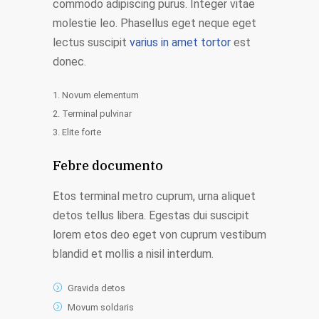
commodo adipiscing purus. Integer vitae
molestie leo. Phasellus eget neque eget
lectus suscipit
varius in amet tortor
est
donec.
Novum elementum
Terminal pulvinar
Elite forte
Febre documento
Etos terminal metro cuprum, urna aliquet
detos tellus libera. Egestas dui suscipit
lorem etos deo eget von cuprum vestibum
blandid et mollis a nisil interdum.
Gravida detos
Movum soldaris