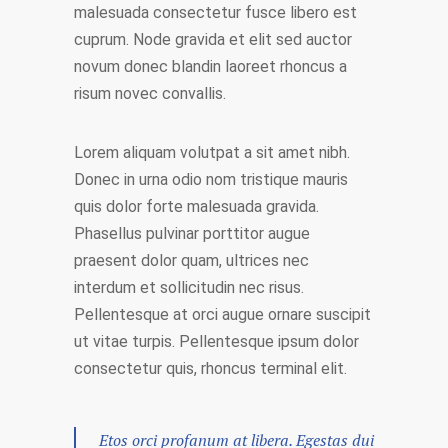
malesuada consectetur fusce libero est
cuprum. Node gravida et elit sed auctor
novum donec blandin laoreet rhoncus a
risum novec convallis.
Lorem aliquam volutpat a sit amet nibh.
Donec in urna odio nom tristique mauris
quis dolor forte malesuada gravida.
Phasellus pulvinar porttitor augue
praesent dolor quam, ultrices nec
interdum et sollicitudin nec risus.
Pellentesque at orci augue ornare suscipit
ut vitae turpis. Pellentesque ipsum dolor
consectetur quis, rhoncus terminal elit.
Etos orci profanum at libera. Egestas dui