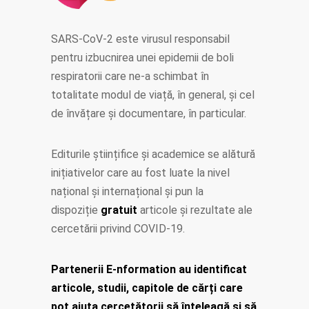
SARS-CoV-2 este virusul responsabil
pentru izbucnirea unei epidemii de boli
respiratorii care ne-a schimbat în
totalitate modul de viață, în general, și cel
de învățare și documentare, în particular.
Editurile științifice și academice se alătură
inițiativelor care au fost luate la nivel
național și internațional și pun la
dispoziție
gratuit
articole și rezultate ale
cercetării privind COVID-19.
Partenerii E-nformation au identificat
articole, studii, capitole de cărți care
pot ajuta cercetătorii să înțeleagă și să