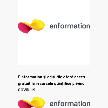
E-nformation și editurile oferă acces
gratuit la resursele științifice privind
COVID-19