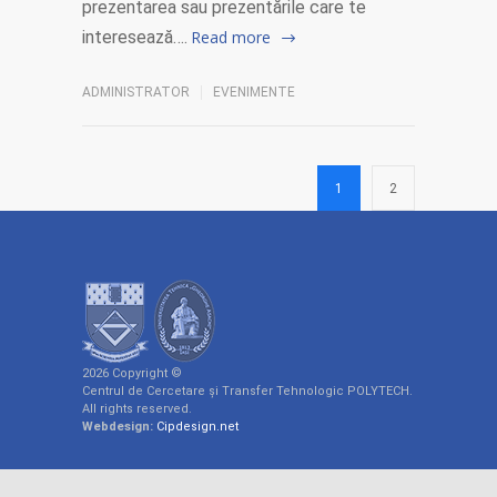
prezentarea sau prezentările care te
interesează….
Read more
ADMINISTRATOR
EVENIMENTE
1
2
2026 Copyright ©
Centrul de Cercetare și Transfer Tehnologic POLYTECH.
All rights reserved.
Webdesign:
Cipdesign.net