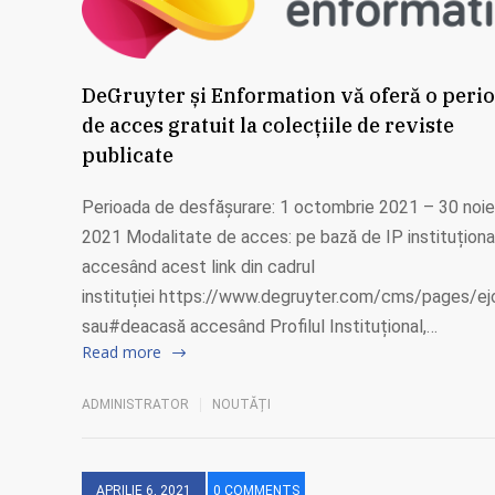
DeGruyter și Enformation vă oferă o peri
de acces gratuit la colecțiile de reviste
publicate
Perioada de desfășurare: 1 octombrie 2021 – 30 noi
2021 Modalitate de acces: pe bază de IP instituțional
accesând acest link din cadrul
instituției https://www.degruyter.com/cms/pages/ej
sau#deacasă accesând Profilul Instituțional,…
Read more
ADMINISTRATOR
NOUTĂȚI
APRILIE 6, 2021
0 COMMENTS