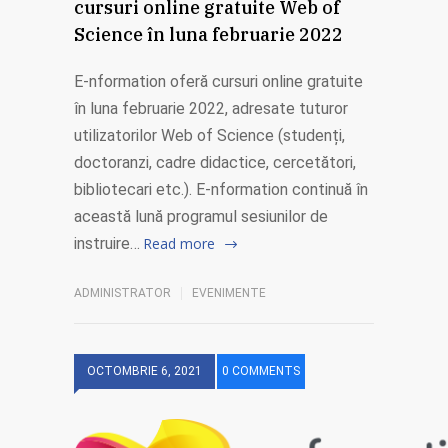
cursuri online gratuite Web of
Science în luna februarie 2022
E-nformation oferă cursuri online gratuite
în luna februarie 2022, adresate tuturor
utilizatorilor Web of Science (studenți,
doctoranzi, cadre didactice, cercetători,
bibliotecari etc.). E-nformation continuă în
această lună programul sesiunilor de
instruire…
Read more
ADMINISTRATOR
EVENIMENTE
OCTOMBRIE 6, 2021
0 COMMENTS