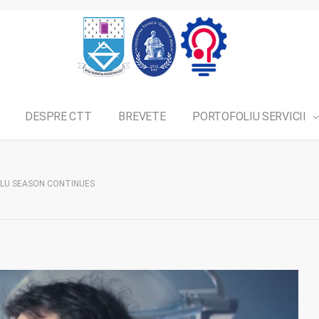
DESPRE CTT
BREVETE
PORTOFOLIU SERVICII
FLU SEASON CONTINUES