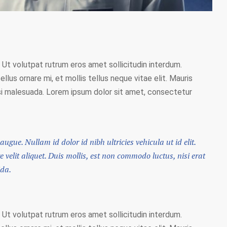
 Ut volutpat rutrum eros amet sollicitudin interdum.
llus ornare mi, et mollis tellus neque vitae elit. Mauris
 nisi malesuada. Lorem ipsum dolor sit amet, consectetur
augue. Nullam id dolor id nibh ultricies vehicula ut id elit.
velit aliquet. Duis mollis, est non commodo luctus, nisi erat
ida.
 Ut volutpat rutrum eros amet sollicitudin interdum.