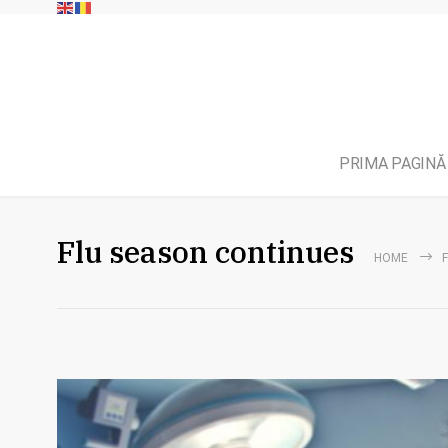
PRIMA PAGINĂ
Flu season continues
HOME