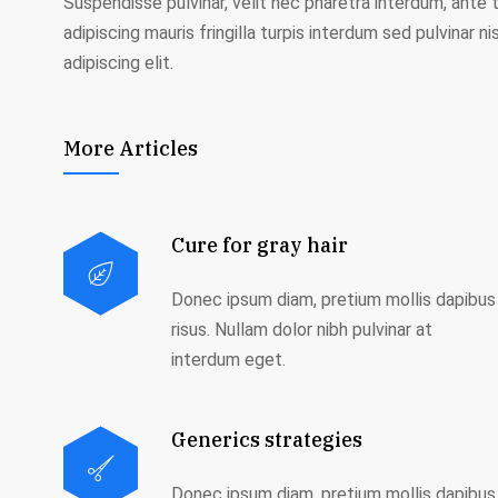
Suspendisse pulvinar, velit nec pharetra interdum, ante te
adipiscing mauris fringilla turpis interdum sed pulvinar
adipiscing elit.
More Articles
Cure for gray hair
Donec ipsum diam, pretium mollis dapibus
risus. Nullam dolor nibh pulvinar at
interdum eget.
Generics strategies
Donec ipsum diam, pretium mollis dapibus