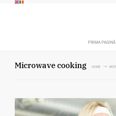
PRIMA PAGINĂ
Microwave cooking
HOME
MIC