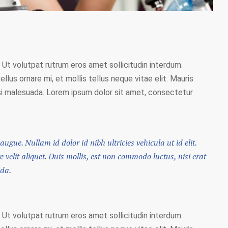
 Ut volutpat rutrum eros amet sollicitudin interdum.
llus ornare mi, et mollis tellus neque vitae elit. Mauris
 nisi malesuada. Lorem ipsum dolor sit amet, consectetur
augue. Nullam id dolor id nibh ultricies vehicula ut id elit.
velit aliquet. Duis mollis, est non commodo luctus, nisi erat
ida.
 Ut volutpat rutrum eros amet sollicitudin interdum.